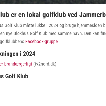
lub er en lokal golfklub ved Jammer
us Golf Klub måtte lukke i 2024 og bruge hjemmesiden bl
den nye Blokhus Golf Klub med samme navn. Den kan fi
 golfklubbens
Facebook-gruppe
kningen i 2024
 er brandærgerligt
(tv2nord.dk)
us Golf Klub