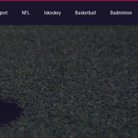
port
NFL
Iskockey
Basketball
Badminton