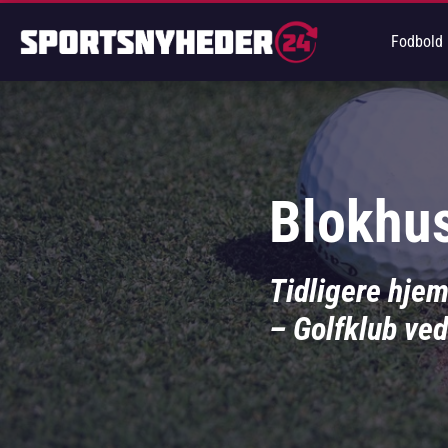
Fodbold
Blokhus
Tidligere hje
– Golfklub ve