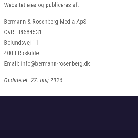
Websitet ejes og publiceres af:
Bermann & Rosenberg Media ApS
CVR: 38684531
Bolundsvej 11
4000 Roskilde
Email: info@bermann-rosenberg.dk
Opdateret: 27. maj 2026