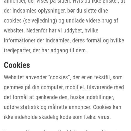
annoncer, der vises på siden. Hvis du ikke ønsker, at
der indsamles oplysninger, bør du slette dine
cookies (se vejledning) og undlade videre brug af
websitet. Nedenfor har vi uddybet, hvilke
informationer der indsamles, deres formål og hvilke
tredjeparter, der har adgang til dem.
Cookies
Websitet anvender ”cookies”, der er en tekstfil, som
gemmes på din computer, mobil el. tilsvarende med
det formål at genkende den, huske indstillinger,
udføre statistik og målrette annoncer. Cookies kan
ikke indeholde skadelig kode som f.eks. virus.