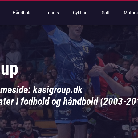
Håndbold
Tennis
Cykling
Golf
Motors
oup
mmeside: kasigroup.dk
ater i fodbold og håndbold (2003-20