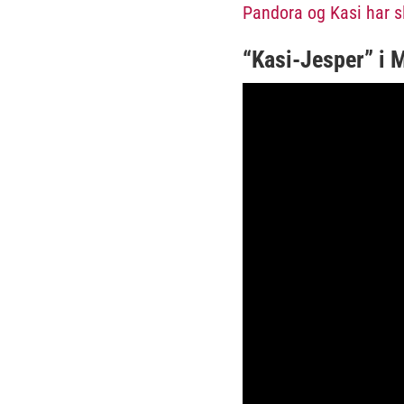
Pandora og Kasi har sl
“Kasi-Jesper” i 