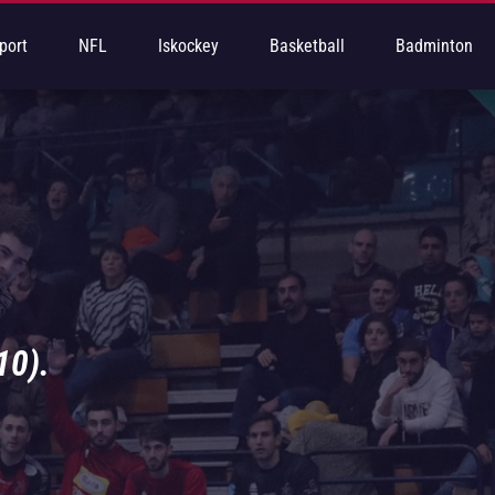
port
NFL
Iskockey
Basketball
Badminton
10).