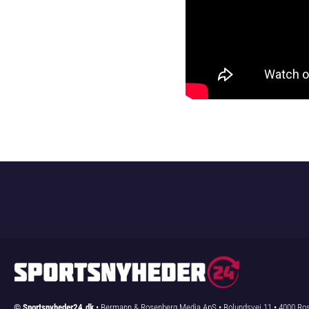
© Sportsnyheder24.dk
• Bermann & Rosenberg Media ApS • Bolundsvej 11 • 4000 Ros